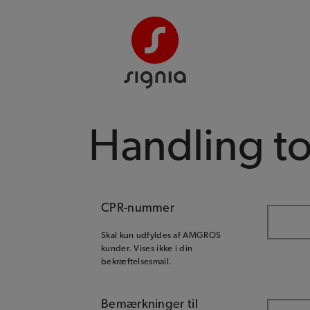
Handling to
CPR-nummer
Skal kun udfyldes af AMGROS
kunder. Vises ikke i din
bekræftelsesmail.
Bemærkninger til