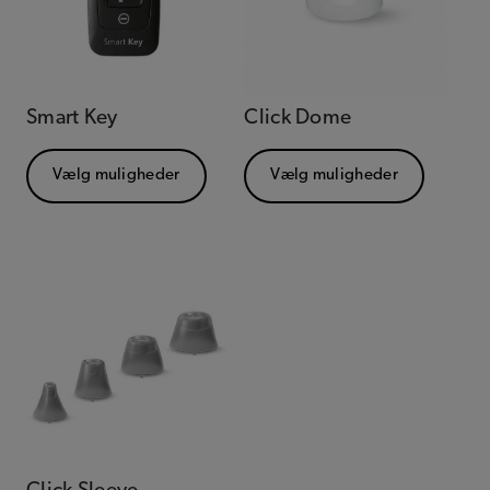
Smart Key
Click Dome
Vælg muligheder
Vælg muligheder