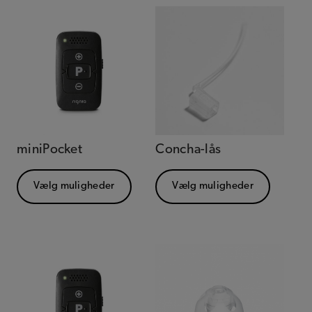
miniPocket
Concha-lås
Vælg muligheder
Vælg muligheder