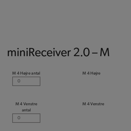
miniReceiver 2.0 – M
M 4 Højre antal
M 4 Højre
M 4 Venstre
M 4 Venstre
antal