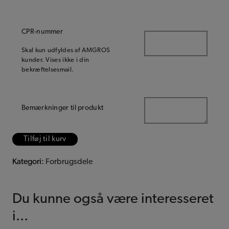
CPR-nummer
Skal kun udfyldes af AMGROS
kunder. Vises ikke i din
bekræftelsesmail.
Bemærkninger til produkt
Tilføj til kurv
Kategori:
Forbrugsdele
Du kunne også være interesseret
i...