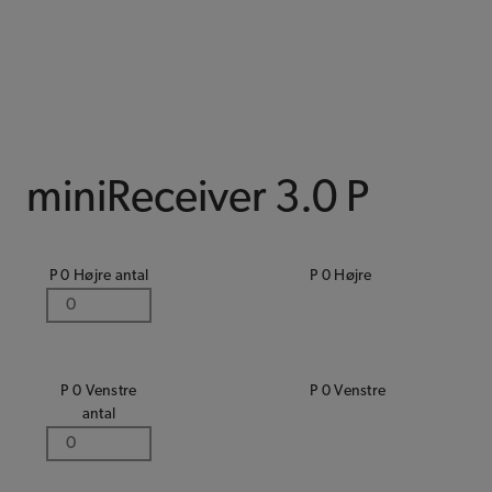
miniReceiver 3.0 P
P 0 Højre antal
P 0 Højre
P 0 Venstre
P 0 Venstre
antal