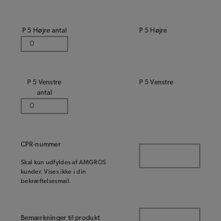
P 5 Højre antal
P 5 Højre
P 5 Venstre
P 5 Venstre
antal
CPR-nummer
Skal kun udfyldes af AMGROS
kunder. Vises ikke i din
bekræftelsesmail.
Bemærkninger til produkt