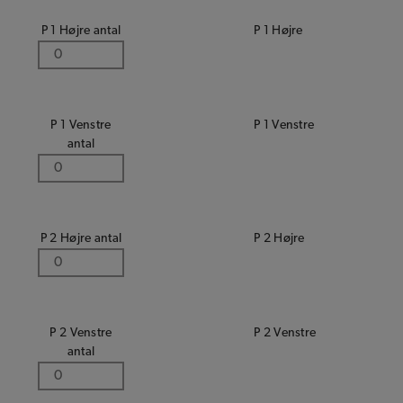
P 1 Højre antal
P 1 Højre
P 1 Venstre
P 1 Venstre
antal
P 2 Højre antal
P 2 Højre
P 2 Venstre
P 2 Venstre
antal