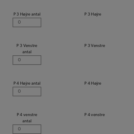
P 3 Højre antal
P 3 Højre
P 3 Venstre
P 3 Venstre
antal
P 4 Højre antal
P 4 Højre
P 4 venstre
P 4 venstre
antal