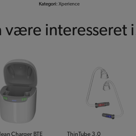
Kategori:
Xperience
være interesseret i.
ean Charger BTE
ThinTube 3.0