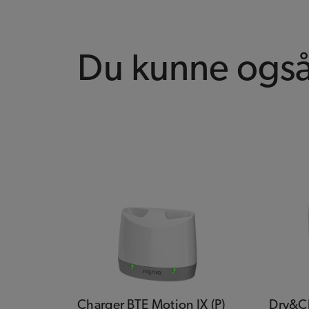
Du kunne også 
Charger BTE Motion IX (P)
Dry&Cl