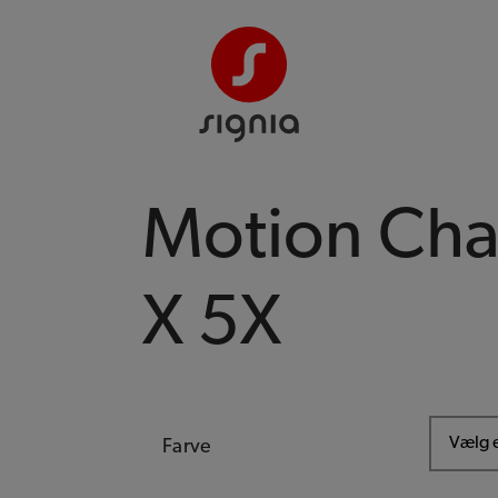
Motion Ch
X 5X
Farve