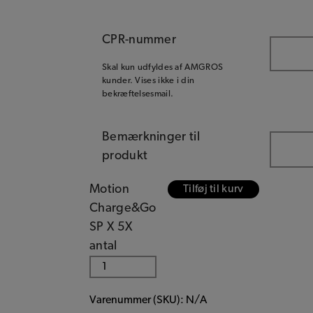
CPR-nummer
Skal kun udfyldes af AMGROS
kunder. Vises ikke i din
bekræftelsesmail.
Bemærkninger til
produkt
Motion
Tilføj til kurv
Charge&Go
SP X 5X
antal
Varenummer (SKU):
N/A