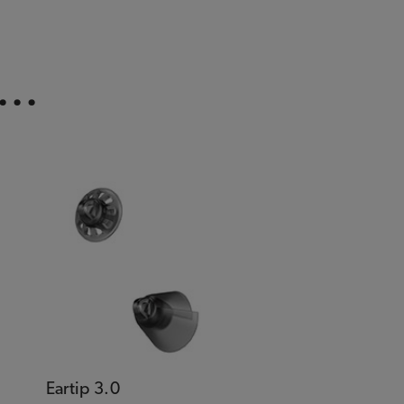
..
Eartip 3.0