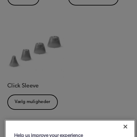
Click Sleeve
Vælg muligheder
Help us improve your experience