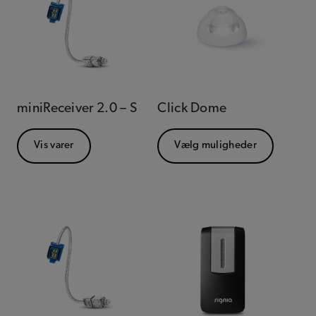
miniReceiver 2.0 – S
Click Dome
Vis varer
Vælg muligheder