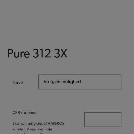
Pure 312 3X
Farve
CPR-nummer
Skal kun udfyldes af AMGROS
kunder. Vises ikke i din