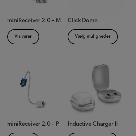
miniReceiver 2.0 – M
Click Dome
Vis varer
Vælg muligheder
miniReceiver 2.0 – P
Inductive Charger II