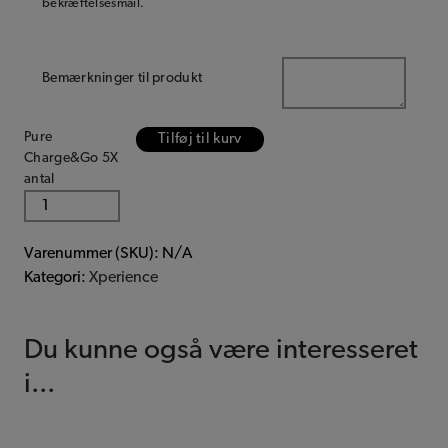
bekræftelsesmail.
Bemærkninger til produkt
Pure
Tilføj til kurv
Charge&Go 5X
antal
Varenummer (SKU):
N/A
Kategori:
Xperience
Du kunne også være interesseret
i...