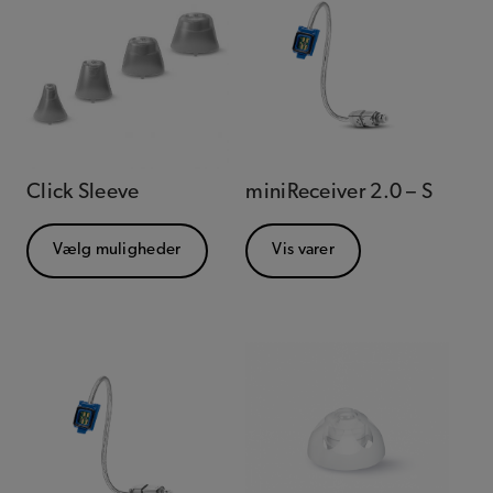
Click Sleeve
miniReceiver 2.0 – S
Vælg muligheder
Vis varer