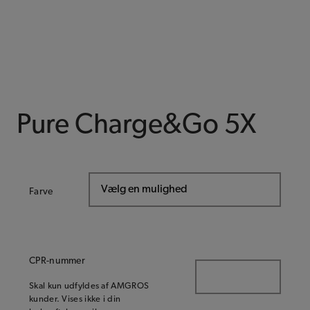
Pure Charge&Go 5X
Farve
CPR-nummer
Skal kun udfyldes af AMGROS
kunder. Vises ikke i din